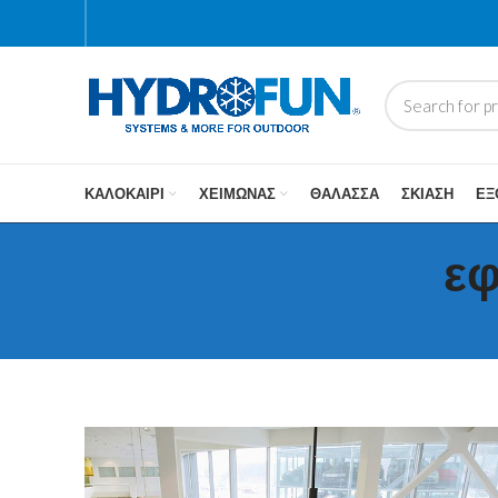
ΚΑΛΟΚΑΊΡΙ
ΧΕΙΜΏΝΑΣ
ΘΆΛΑΣΣΑ
ΣΚΊΑΣΗ
ΕΞ
ε