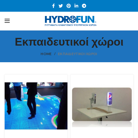
Εκπαιδευτικοί χώροι
HOME
ΕΚΠΑΙΔΕΥΤΙΚΟΊ ΧΏΡΟΙ