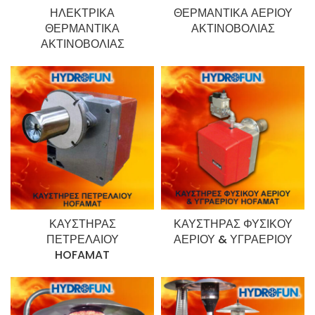
ΗΛΕΚΤΡΙΚΆ
ΘΕΡΜΑΝΤΙΚΆ ΑΕΡΊΟΥ
ΘΕΡΜΑΝΤΙΚΆ
ΑΚΤΙΝΟΒΟΛΊΑΣ
ΑΚΤΙΝΟΒΟΛΊΑΣ
ΚΑΥΣΤΉΡΑΣ
ΚΑΥΣΤΉΡΑΣ ΦΥΣΙΚΟΎ
ΠΕΤΡΕΛΑΊΟΥ
ΑΕΡΊΟΥ & ΥΓΡΑΕΡΊΟΥ
HOFAMAT