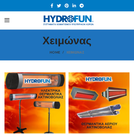
Χειμώνας
HOME
ΧΕΙΜΏΝΑΣ