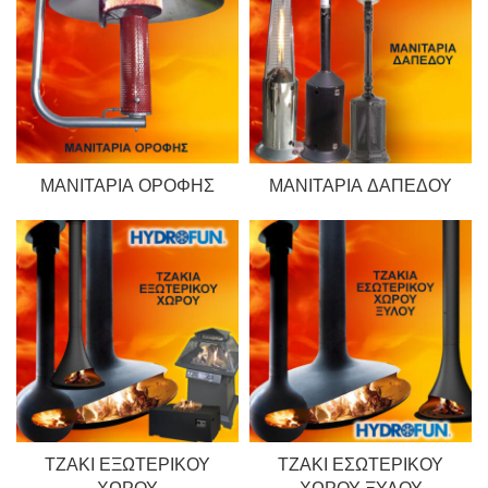
ΜΑΝΙΤΆΡΙΑ ΟΡΟΦΉΣ
ΜΑΝΙΤΆΡΙΑ ΔΑΠΈΔΟΥ
ΤΖΆΚΙ ΕΞΩΤΕΡΙΚΟΎ
ΤΖΆΚΙ ΕΣΩΤΕΡΙΚΟΎ